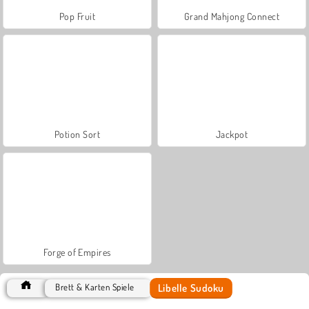
Pop Fruit
Grand Mahjong Connect
Potion Sort
Jackpot
Forge of Empires
Libelle Sudoku
Brett & Karten Spiele