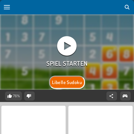
Libelle Sudoku
76%