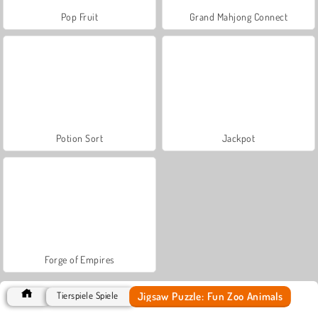
Pop Fruit
Grand Mahjong Connect
Potion Sort
Jackpot
Forge of Empires
Jigsaw Puzzle: Fun Zoo Animals
Tierspiele Spiele