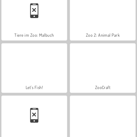
Tiere im Zoo: Malbuch
Zoo 2: Animal Park
Let's Fish!
ZooCraft