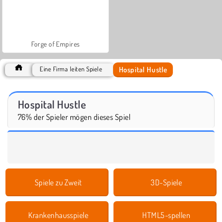
Forge of Empires
Hospital Hustle
Eine Firma leiten Spiele
Hospital Hustle
76% der Spieler mögen dieses Spiel
Spiele zu Zweit
3D-Spiele
Krankenhausspiele
HTML5-spellen