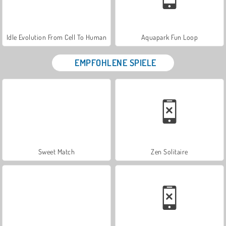
Idle Evolution From Cell To Human
Aquapark Fun Loop
EMPFOHLENE SPIELE
Sweet Match
Zen Solitaire