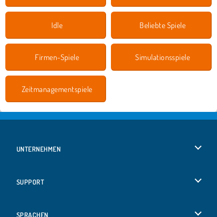
Idle
Beliebte Spiele
Firmen-Spiele
Simulationsspiele
Zeitmanagementspiele
UNTERNEHMEN
Benutzungsbedingungen
SUPPORT
Unsere Datenschutzre ...
Hilfe
SPRACHEN