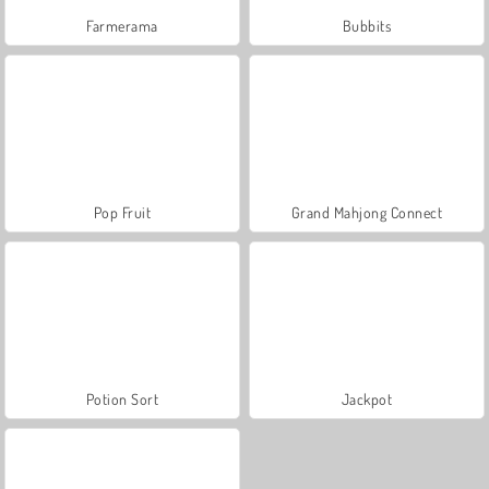
Farmerama
Bubbits
Pop Fruit
Grand Mahjong Connect
Potion Sort
Jackpot