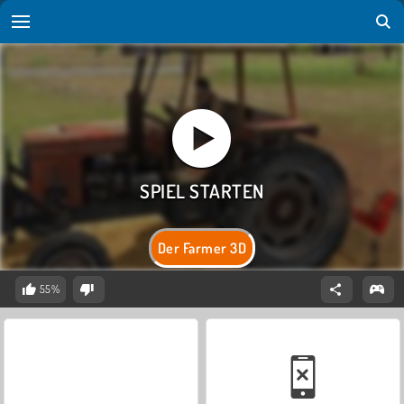
Der Farmer 3D
55%