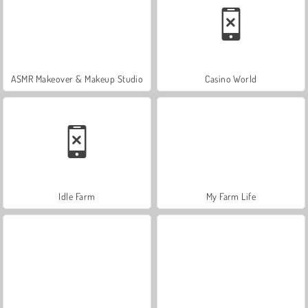
ASMR Makeover & Makeup Studio
Casino World
Idle Farm
My Farm Life