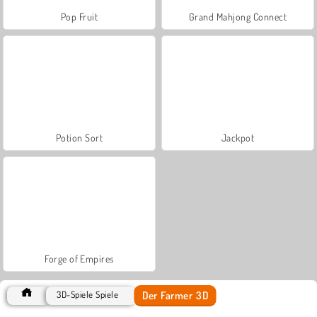
Pop Fruit
Grand Mahjong Connect
Potion Sort
Jackpot
Forge of Empires
Der Farmer 3D
3D-Spiele Spiele