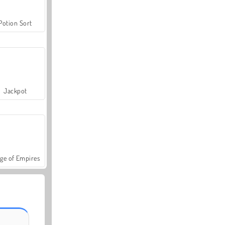
Potion Sort
Jackpot
ge of Empires