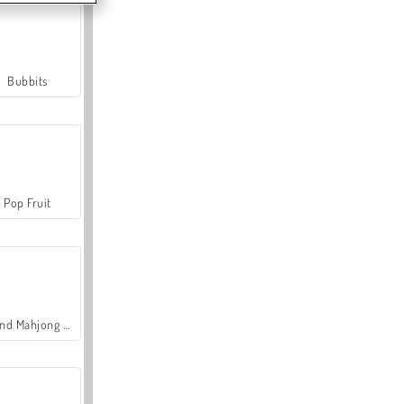
Bubbits
Pop Fruit
Grand Mahjong Connect