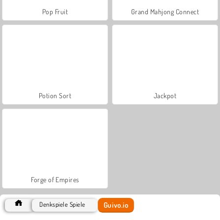
Pop Fruit
Grand Mahjong Connect
Potion Sort
Jackpot
Forge of Empires
Guivo.io
Denkspiele Spiele