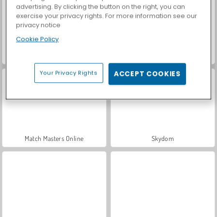
advertising. By clicking the button on the right, you can
exercise your privacy rights. For more information see our
privacy notice
Cookie Policy
Car Parking City Duel
Match Masters
Your Privacy Rights
ACCEPT COOKIES
Match Masters Online
Skydom