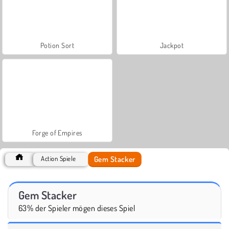
Potion Sort
Jackpot
Forge of Empires
Gem Stacker
Action Spiele
Gem Stacker
63% der Spieler mögen dieses Spiel