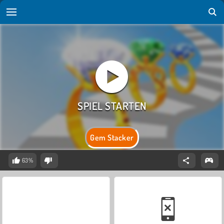
Gem Stacker
63%