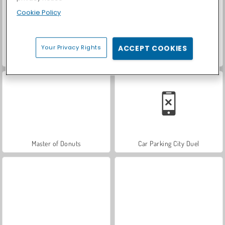
Cookie Policy
Your Privacy Rights
ACCEPT COOKIES
World War 2 Shooter
Urban Stack
Master of Donuts
Car Parking City Duel