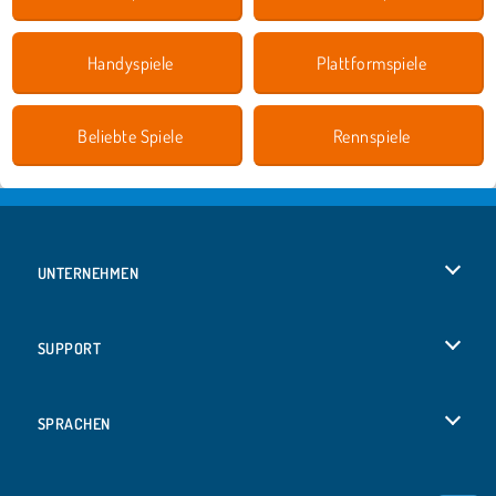
Handyspiele
Plattformspiele
Beliebte Spiele
Rennspiele
UNTERNEHMEN
Benutzungsbedingungen
SUPPORT
Unsere Datenschutzre ...
Hilfe
SPRACHEN
Cookies
English