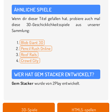
ÄHNLICHE SPIELE
Wenn dir dieser Titel gefallen hat, probiere auch mal
diese 3D-Geschicklichkeitsspiele aus unserer
Sammlung:
Blob Giant 3D
Pencil Rush Online
Roof Rails
Crowd City
WER HAT GEM STACKER ENTWICKELT?
Gem Stacker
wurde von 2Play entwickelt.
3D-Spiele
HTML5-spellen