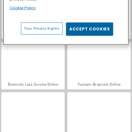
Cookie Policy
Your Privacy Rights
ACCEPT COOKIES
Paper Fighter 3D
Break A Lucky Egg Brainrot
Brainrots Lava Survive Online
Tsunami Brainrots Online