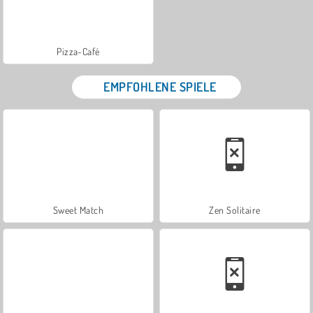
Pizza-Café
EMPFOHLENE SPIELE
Sweet Match
Zen Solitaire