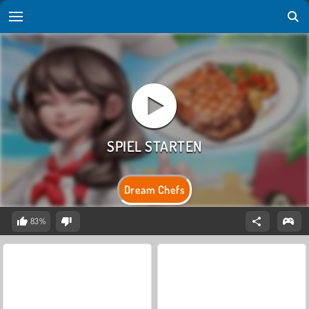
Dream Chefs
83%