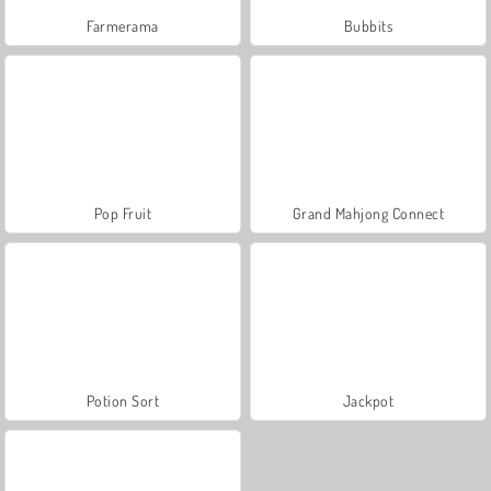
Farmerama
Bubbits
Pop Fruit
Grand Mahjong Connect
Potion Sort
Jackpot