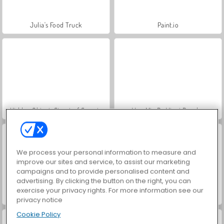
Julia's Food Truck
Paint.io
Hidden Object: Street of Secrets
VegaMix Da Vinci Puzzles
We process your personal information to measure and
improve our sites and service, to assist our marketing
campaigns and to provide personalised content and
advertising. By clicking the button on the right, you can
exercise your privacy rights. For more information see our
ASMR Makeover & Makeup Studio
World War 2 Shooter
privacy notice
Cookie Policy