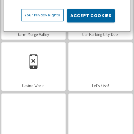
Your Privacy Rights
ACCEPT COOKIES
Farm Merge Valley
Car Parking City Duel
Casino World
Let's Fish!