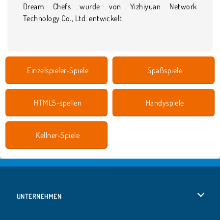
Dream Chefs wurde von Yizhiyuan Network
Technology Co., Ltd. entwickelt.
Einzelspieler-Spiele
Spaßspiele
HTML5-spellen
Handyspiele
Kellner-Spiele
UNTERNEHMEN