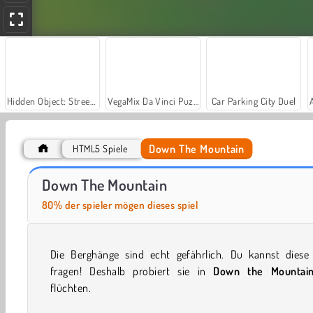
Hidden Object: Street of Secrets
VegaMix Da Vinci Puzzles
Car Parking City Duel
Down The Mountain
HTML5 Spiele
Let's Fish!
Casino World
Down The Mountain
80% der spieler mögen dieses spiel
Die Berghänge sind echt gefährlich. Du kannst diese
fragen! Deshalb probiert sie in
Down the Mountai
flüchten.