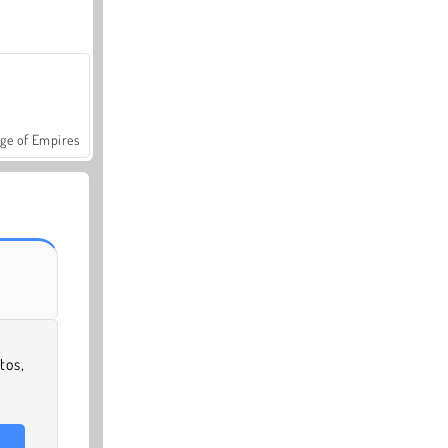
ge of Empires
os,