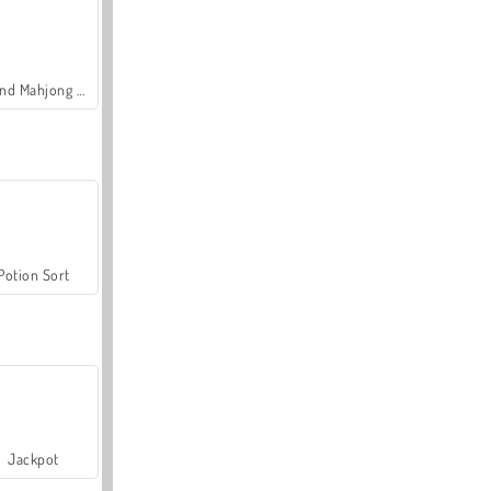
Grand Mahjong Connect
Potion Sort
Jackpot