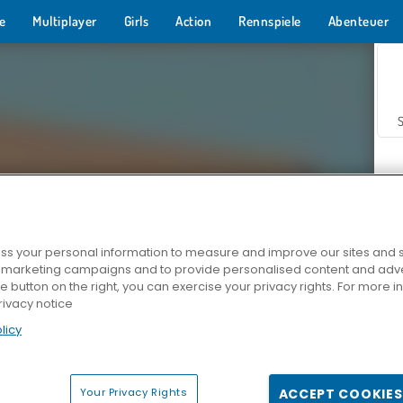
e
Multiplayer
Girls
Action
Rennspiele
Abenteuer
s your personal information to measure and improve our sites and s
r marketing campaigns and to provide personalised content and adver
Z
he button on the right, you can exercise your privacy rights. For more 
rivacy notice
licy
Your Privacy Rights
ACCEPT COOKIES