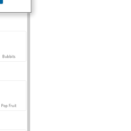
Farmerama
Bubbits
Pop Fruit