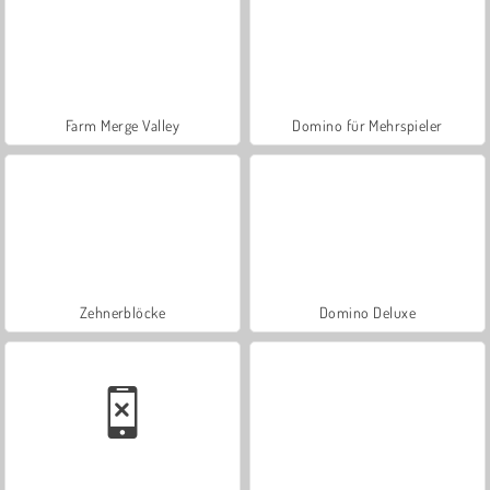
Farm Merge Valley
Domino für Mehrspieler
Zehnerblöcke
Domino Deluxe