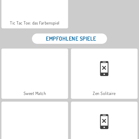
Tic Tac Toe: das Farbenspiel
EMPFOHLENE SPIELE
Sweet Match
Zen Solitaire