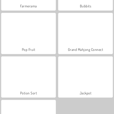
Farmerama
Bubbits
Pop Fruit
Grand Mahjong Connect
Potion Sort
Jackpot