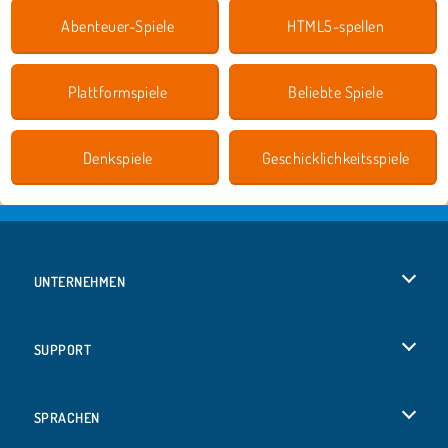
Abenteuer-Spiele
HTML5-spellen
Plattformspiele
Beliebte Spiele
Denkspiele
Geschicklichkeitsspiele
UNTERNEHMEN
Benutzungsbedingungen
SUPPORT
Unsere Datenschutzre ...
Hilfe
SPRACHEN