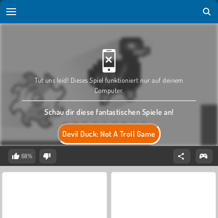
Tut uns leid! Dieses Spiel funktioniert nur auf deinem
Computer.
Schau dir diese fantastischen Spiele an!
Devil Duck: Not A Troll Game
68%