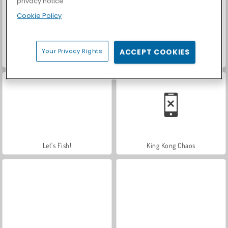
privacy notice
Cookie Policy
Your Privacy Rights
ACCEPT COOKIES
Casino World
Royal Story
Let's Fish!
King Kong Chaos