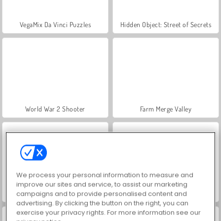
VegaMix Da Vinci Puzzles
Hidden Object: Street of Secrets
World War 2 Shooter
Farm Merge Valley
We process your personal information to measure and
improve our sites and service, to assist our marketing
campaigns and to provide personalised content and
ASMR Makeover & Makeup Studio
Car Parking City Duel
advertising. By clicking the button on the right, you can
exercise your privacy rights. For more information see our