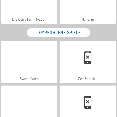
Idle Dairy Farm Tycoon
My Farm
EMPFOHLENE SPIELE
Sweet Match
Zen Solitaire