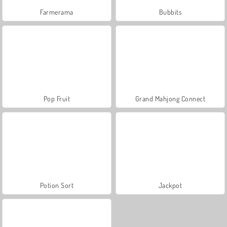
Farmerama
Bubbits
Pop Fruit
Grand Mahjong Connect
Potion Sort
Jackpot