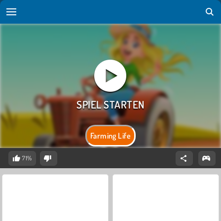
Farming Life
71%