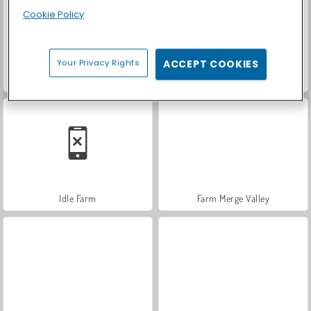
Cookie Policy
Your Privacy Rights
ACCEPT COOKIES
Idle Farming Business
Just Farm
Idle Farm
Farm Merge Valley