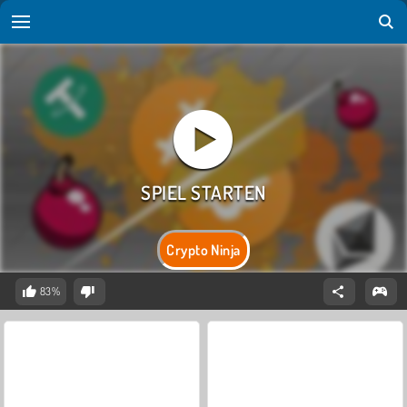
Crypto Ninja
83%