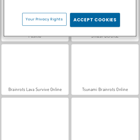
Your Privacy Rights
ACCEPT COOKIES
Push.io
Smash Defense
Brainrots Lava Survive Online
Tsunami Brainrots Online