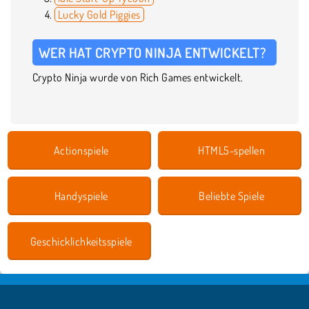
Lucky Gold Piggies
WER HAT CRYPTO NINJA ENTWICKELT?
Crypto Ninja wurde von Rich Games entwickelt.
Actionspiele
HTML5-spellen
Handyspiele
Beliebte Spiele
Geschicklichkeitsspiele