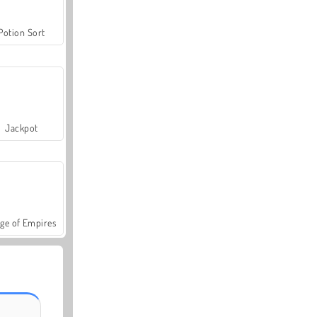
Potion Sort
Jackpot
ge of Empires