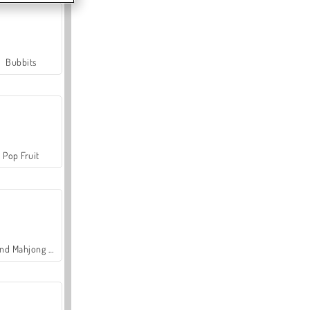
Bubbits
Pop Fruit
Grand Mahjong Connect