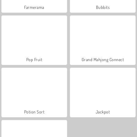
Farmerama
Bubbits
Pop Fruit
Grand Mahjong Connect
Potion Sort
Jackpot