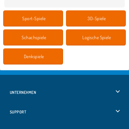
Sport-Spiele
3D-Spiele
Schachspiele
Logische Spiele
Denkspiele
UNTERNEHMEN
Benutzungsbedingungen
SUPPORT
Unsere Datenschutzre ...
Hilfe