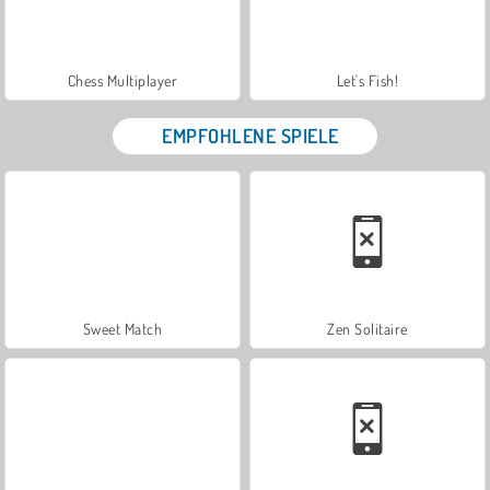
Chess Multiplayer
Let's Fish!
EMPFOHLENE SPIELE
Sweet Match
Zen Solitaire