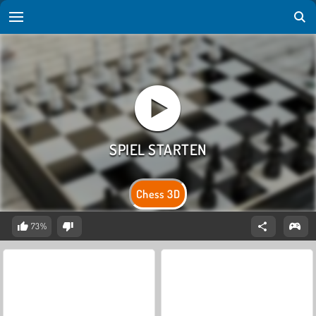
Chess 3D
73%