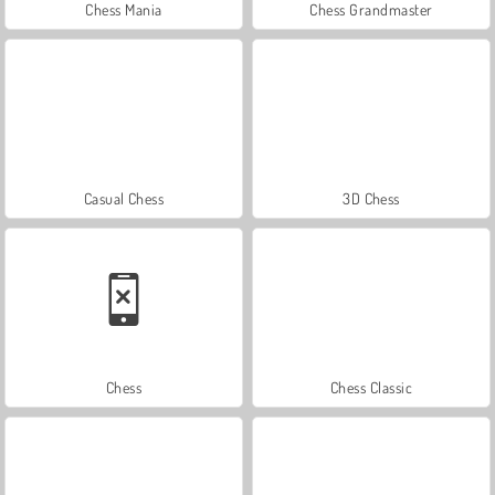
Chess Mania
Chess Grandmaster
Casual Chess
3D Chess
Chess
Chess Classic