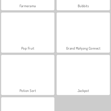
Farmerama
Bubbits
Pop Fruit
Grand Mahjong Connect
Potion Sort
Jackpot