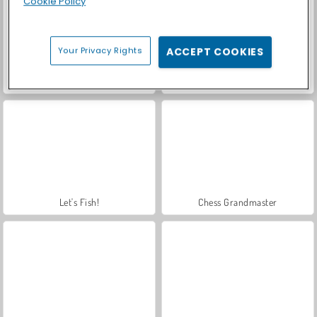
Cookie Policy
Your Privacy Rights
ACCEPT COOKIES
Casino World
Royal Story
Let's Fish!
Chess Grandmaster