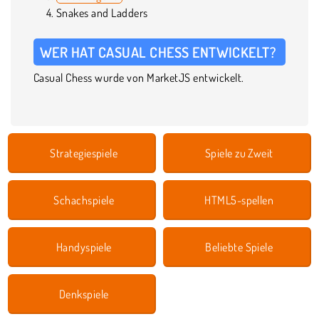
Snakes and Ladders
WER HAT CASUAL CHESS ENTWICKELT?
Casual Chess wurde von MarketJS entwickelt.
Strategiespiele
Spiele zu Zweit
Schachspiele
HTML5-spellen
Handyspiele
Beliebte Spiele
Denkspiele