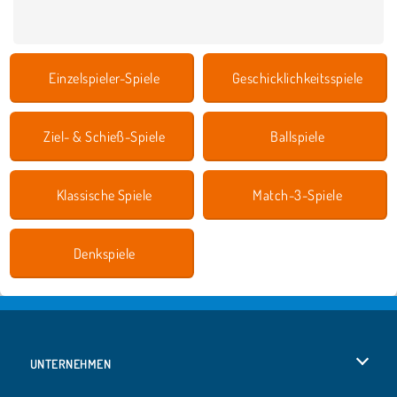
Einzelspieler-Spiele
Geschicklichkeitsspiele
Ziel- & Schieß-Spiele
Ballspiele
Klassische Spiele
Match-3-Spiele
Denkspiele
UNTERNEHMEN