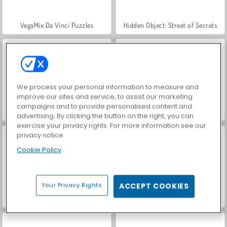
VegaMix Da Vinci Puzzles
Hidden Object: Street of Secrets
We process your personal information to measure and
improve our sites and service, to assist our marketing
campaigns and to provide personalised content and
Casino World
Car Parking City Duel
advertising. By clicking the button on the right, you can
exercise your privacy rights. For more information see our
privacy notice
Cookie Policy
Your Privacy Rights
ACCEPT COOKIES
Royal Story
Let's Fish!