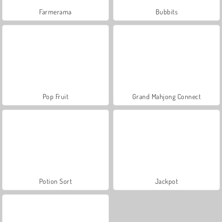
Farmerama
Bubbits
Pop Fruit
Grand Mahjong Connect
Potion Sort
Jackpot