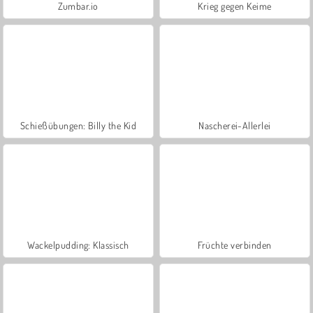
Zumbar.io
Krieg gegen Keime
Schießübungen: Billy the Kid
Nascherei-Allerlei
Wackelpudding: Klassisch
Früchte verbinden