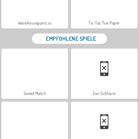
Warehousepanic.io
Tic Tac Toe Paper
EMPFOHLENE SPIELE
Sweet Match
Zen Solitaire