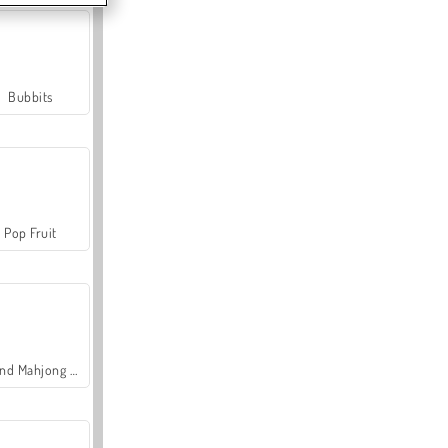
Bubbits
Pop Fruit
Grand Mahjong Connect