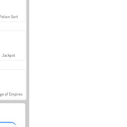
Potion Sort
Jackpot
ge of Empires