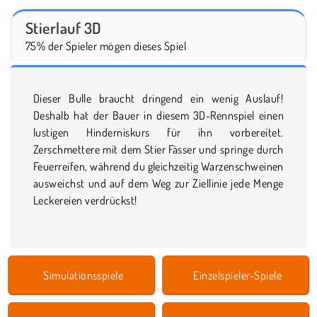
Stierlauf 3D
75% der Spieler mögen dieses Spiel
Dieser Bulle braucht dringend ein wenig Auslauf!
Deshalb hat der Bauer in diesem 3D-Rennspiel einen
lustigen Hinderniskurs für ihn vorbereitet.
Zerschmettere mit dem Stier Fässer und springe durch
Feuerreifen, während du gleichzeitig Warzenschweinen
ausweichst und auf dem Weg zur Ziellinie jede Menge
Leckereien verdrückst!
Simulationsspiele
Einzelspieler-Spiele