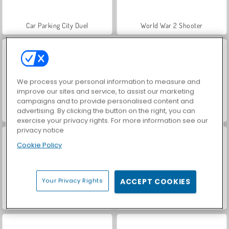
Car Parking City Duel
World War 2 Shooter
We process your personal information to measure and
improve our sites and service, to assist our marketing
campaigns and to provide personalised content and
advertising. By clicking the button on the right, you can
VegaMix Da Vinci Puzzles
Farm Merge Valley
exercise your privacy rights. For more information see our
privacy notice
Cookie Policy
Your Privacy Rights
ACCEPT COOKIES
Hidden Object: Street of Secrets
Let's Fish!