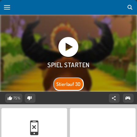
Stierlauf 3D
75%