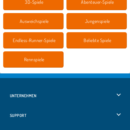
3D-Spiele
Abenteuer-Spiele
Ausweichspiele
Jungenspiele
Endless-Runner-Spiele
Beliebte Spiele
Rennspiele
UNTERNEHMEN
Benutzungsbedingungen
SUPPORT
Unsere Datenschutzre ...