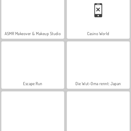
ASMR Makeover & Makeup Studio
Casino World
Escape Run
Die Wut-Oma rennt: Japan