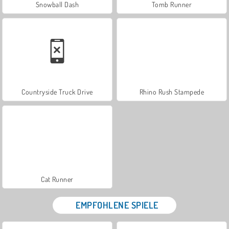
Snowball Dash
Tomb Runner
Countryside Truck Drive
Rhino Rush Stampede
Cat Runner
EMPFOHLENE SPIELE