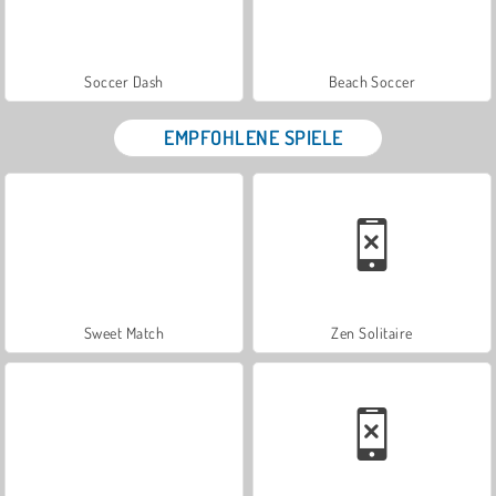
Soccer Dash
Beach Soccer
EMPFOHLENE SPIELE
Sweet Match
Zen Solitaire