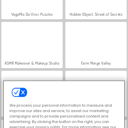
VegaMix Da Vinci Puzzles
Hidden Object: Street of Secrets
ASMR Makeover & Makeup Studio
Farm Merge Valley
We process your personal information to measure and
improve our sites and service, to assist our marketing
Let's Fish!
World Cup Soccer Caps
campaigns and to provide personalised content and
advertising. By clicking the button on the right, you can
exercise your privacy rights. For more information see our