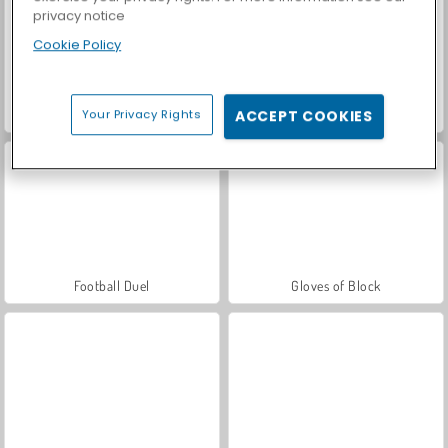
privacy notice
Cookie Policy
World Soccer
World Cup 2026 Soccer Game
Your Privacy Rights
ACCEPT COOKIES
Football Duel
Gloves of Block