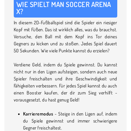
WIE SPIELT MAN SOCCER ARENA
X?
In diesem 2D-Fußballspiel sind die Spieler ein riesiger
Kopf mit Füßen. Das ist wirklich alles, was du brauchst.
Versuche, den Ball mit dem Kopf ins Tor deines
Gegners zu kicken und zu stoßen. Jedes Spiel dauert
50 Sekunden. Wie viele Punkte kannst du erzielen?
Verdiene Geld, indem du Spiele gewinnst. Du kannst
nicht nur in den Ligen aufsteigen, sondern auch neue
Spieler freischalten und ihre Geschwindigkeit und
Fähigkeiten verbessern. Für jedes Spiel kannst du auch
einen Booster kaufen, der dir zum Sieg verhilft -
vorausgesetzt, du hast genug Geld!
Karrieremodus
- Steige in den Ligen auf, indem
du Spiele gewinnst und immer schwierigere
Gegner freischaltest.