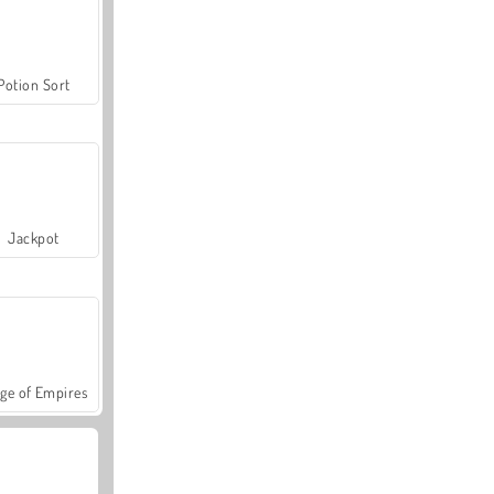
Potion Sort
Jackpot
ge of Empires