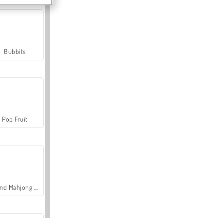
Bubbits
Pop Fruit
Grand Mahjong Connect