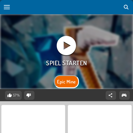
Epic Mine
57%