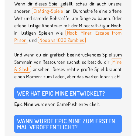
Wenn dir dieses Spiel gefällt, schau dir auch unsere
anderen
Crafting-Spiele
an. Durchstreife eine offene
Welt und sammle Rohstoffe, um Dinge zu bauen. Oder
erlebe lustige Abenteuer mit der Minecraft-Figur Noob
in lustigen Spielen wie
Noob Miner: Escape from
Prison
und
Noob vs 1000 Zombies
.
Und wenn du ein grafisch beeindruckendes Spiel zum
Sammeln von Ressourcen suchst, solltest du dir
Mine
& Slash
ansehen. Dieses relativ große Spiel braucht
einen Moment zum Laden, aber das Warten lohnt sich!
WER HAT EPIC MINE ENTWICKELT?
Epic Mine
wurde von GamePush entwickelt.
WANN WURDE EPIC MINE ZUM ERSTEN
MAL VERÖFFENTLICHT?