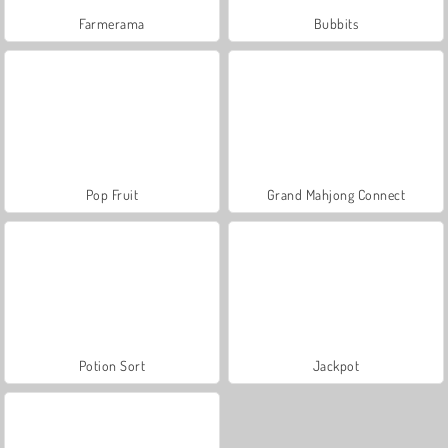
Farmerama
Bubbits
Pop Fruit
Grand Mahjong Connect
Potion Sort
Jackpot