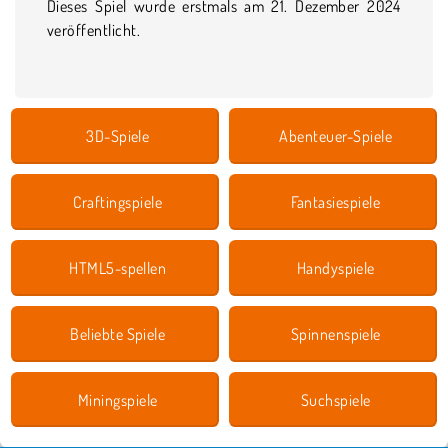
Dieses Spiel wurde erstmals am 21. Dezember 2024
veröffentlicht.
3D-Spiele
Abenteuer-Spiele
Craftingspiele
Fantasiespiele
HTML5-spellen
Handyspiele
Beliebte Spiele
Spinnenspiele
Miningspiele
Suchspiele