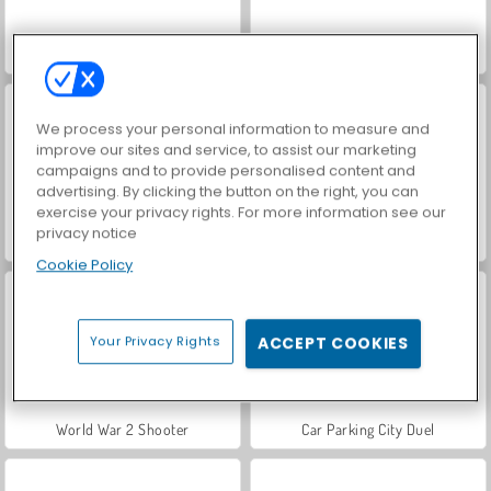
ASMR Makeover & Makeup Studio
VegaMix Da Vinci Puzzles
We process your personal information to measure and
improve our sites and service, to assist our marketing
campaigns and to provide personalised content and
advertising. By clicking the button on the right, you can
exercise your privacy rights. For more information see our
privacy notice
Farm Merge Valley
Hidden Object: Street of Secrets
Cookie Policy
Your Privacy Rights
ACCEPT COOKIES
World War 2 Shooter
Car Parking City Duel