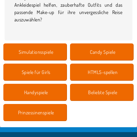
Ankleidespiel helfen, zauberhafte Outfits und das
passende Make-up für ihre unvergessliche Reise
auszuwählen?
Simulationsspiele
Candy Spiele
Spiele für Girls
HTML5-spellen
Handyspiele
Beliebte Spiele
Prinzessinenspiele