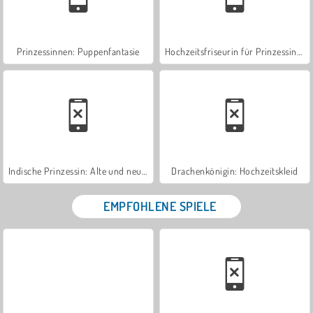
Prinzessinnen: Puppenfantasie
Hochzeitsfriseurin für Prinzessinnen
Indische Prinzessin: Alte und neue Mode
Drachenkönigin: Hochzeitskleid
EMPFOHLENE SPIELE