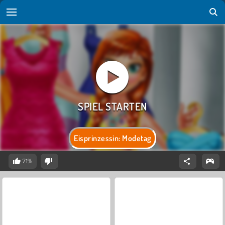
Eisprinzessin: Modetag
71%