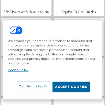
ASMR Makeover & Makeup Studio
VegaMix Da Vinci Puzzles
We process your personal information to measure and
improve our sites and service, to assist our marketing
campaigns and to provide personalised content and
Hidden Object: Street of Secrets
World War 2 Shooter
advertising. By clicking the button on the right, you can
exercise your privacy rights. For more information see our
privacy notice
Cookie Policy
Your Privacy Rights
ACCEPT COOKIES
Farm Merge Valley
Casino World