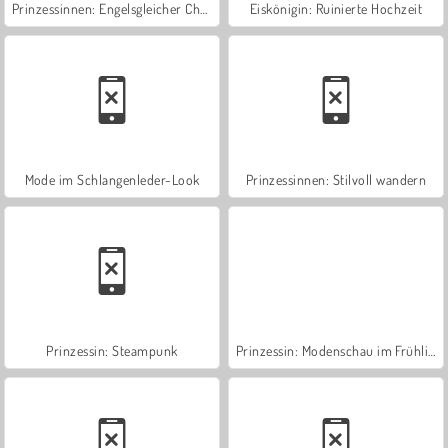
Prinzessinnen: Engelsgleicher Charme
Eiskönigin: Ruinierte Hochzeit
Mode im Schlangenleder-Look
Prinzessinnen: Stilvoll wandern
Prinzessin: Steampunk
Prinzessin: Modenschau im Frühling