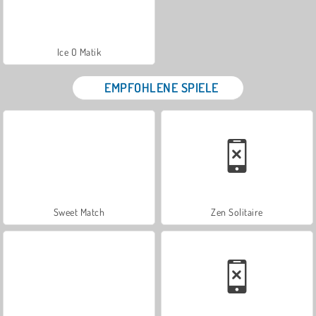
Ice O Matik
EMPFOHLENE SPIELE
Sweet Match
Zen Solitaire