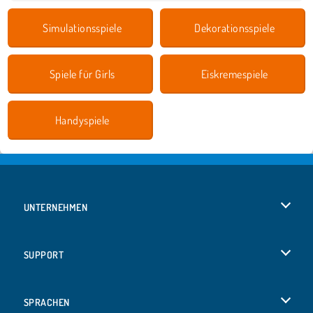
Simulationsspiele
Dekorationsspiele
Spiele für Girls
Eiskremespiele
Handyspiele
UNTERNEHMEN
Benutzungsbedingungen
SUPPORT
Unsere Datenschutzre ...
Hilfe
SPRACHEN