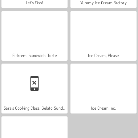
Let's Fish!
Yummy Ice Cream Factory
Eiskrem-Sandwich-Torte
Ice Cream, Please
Sara's Cooking Class: Gelato Sundae
Ice Cream Inc.