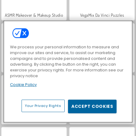
ASMR Makeover & Makeup Studio
VegaMix Da Vinci Puzzles
We process your personal information to measure and
improve our sites and service, to assist our marketing
campaigns and to provide personalised content and
advertising. By clicking the button on the right, you can
Farm Merge Valley
Hidden Object: Street of Secrets
exercise your privacy rights. For more information see our
privacy notice
Cookie Policy
Your Privacy Rights
ACCEPT COOKIES
World War 2 Shooter
Car Parking City Duel