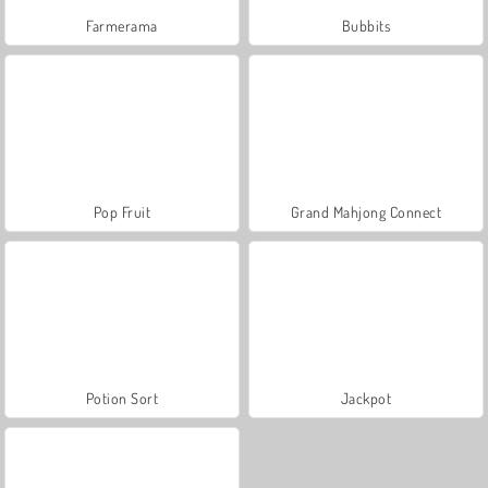
Farmerama
Bubbits
Pop Fruit
Grand Mahjong Connect
Potion Sort
Jackpot