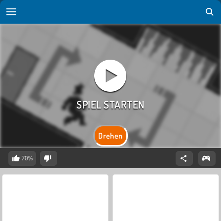
Drehen
70%