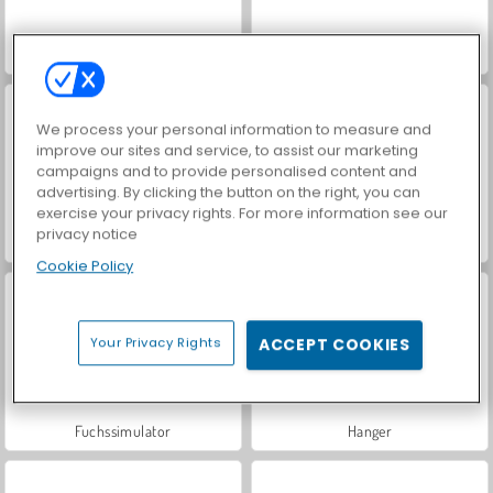
Grindcraft Remasterized
Strichmännchen-Physik
We process your personal information to measure and
improve our sites and service, to assist our marketing
campaigns and to provide personalised content and
advertising. By clicking the button on the right, you can
exercise your privacy rights. For more information see our
privacy notice
Trollface Quest: USA 2
While We Sleep: Slendrina is HERE
Cookie Policy
Your Privacy Rights
ACCEPT COOKIES
Fuchssimulator
Hanger