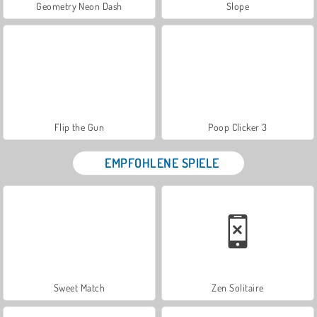
Geometry Neon Dash
Slope
Flip the Gun
Poop Clicker 3
EMPFOHLENE SPIELE
Sweet Match
Zen Solitaire