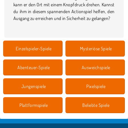
kann er den Ort mit einem Knopfdruck drehen. Kannst
du ihm in diesem spannenden Actionspiel helfen, den
Ausgang zu erreichen und in Sicherheit zu gelangen?
Einzelspieler-Spiele
Mysteriöse Spiele
Abenteuer-Spiele
Ausweichspiele
Jungenspiele
Pixelspiele
Plattformspiele
Beliebte Spiele