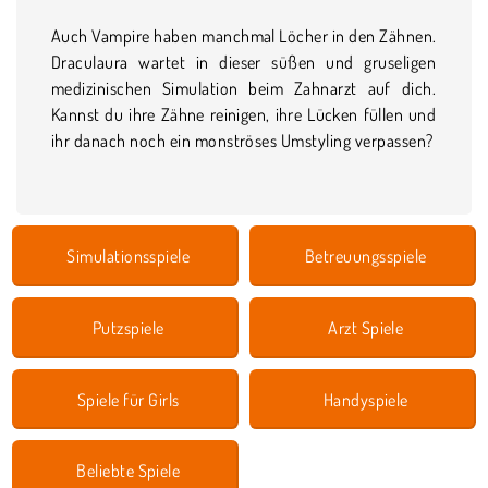
Auch Vampire haben manchmal Löcher in den Zähnen.
Draculaura wartet in dieser süßen und gruseligen
medizinischen Simulation beim Zahnarzt auf dich.
Kannst du ihre Zähne reinigen, ihre Lücken füllen und
ihr danach noch ein monströses Umstyling verpassen?
Simulationsspiele
Betreuungsspiele
Putzspiele
Arzt Spiele
Spiele für Girls
Handyspiele
Beliebte Spiele