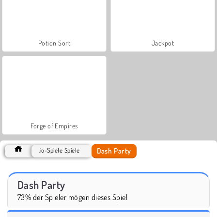
Potion Sort
Jackpot
Forge of Empires
Dash Party
.io-Spiele Spiele
Dash Party
73% der Spieler mögen dieses Spiel