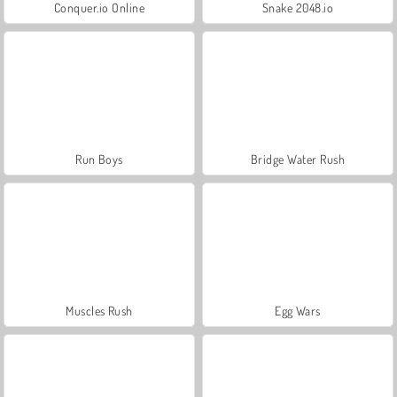
Conquer.io Online
Snake 2048.io
Run Boys
Bridge Water Rush
Muscles Rush
Egg Wars