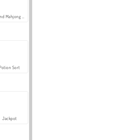
Grand Mahjong Connect
Potion Sort
Jackpot