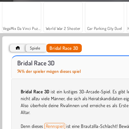
VegaMix Da Vinci Puzzles
World War 2 Shooter
Car Parking City Duel
Bridal Race 3D
Spiele
Let's Fish!
Fish Out Of Water
Bridal Race 3D
74% der spieler mögen dieses spiel
Bridal Race 3D
ist ein lustiges 3D-Arcade-Spiel. Es gibt l
nicht allzu viele Männer, die sich als Heiratskandidaten ei
Also überhole deine Rivalinnen und erreiche es als Erst
Altar.
Denn dieses
Rennspiel
ist eine Brautzilla-Schlacht! Bewä