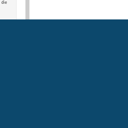
 die
SPRACHEN