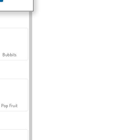
Farmerama
Bubbits
Pop Fruit