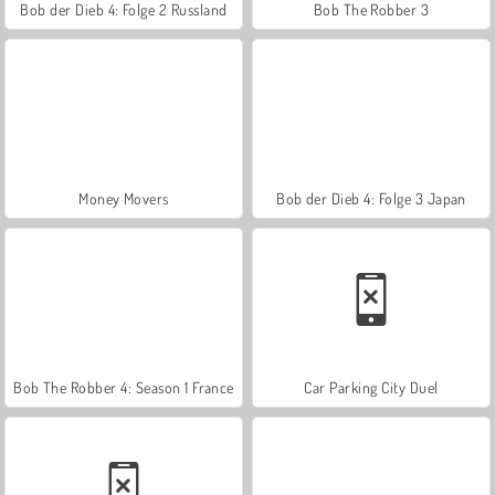
Bob der Dieb 4: Folge 2 Russland
Bob The Robber 3
Money Movers
Bob der Dieb 4: Folge 3 Japan
Bob The Robber 4: Season 1 France
Car Parking City Duel