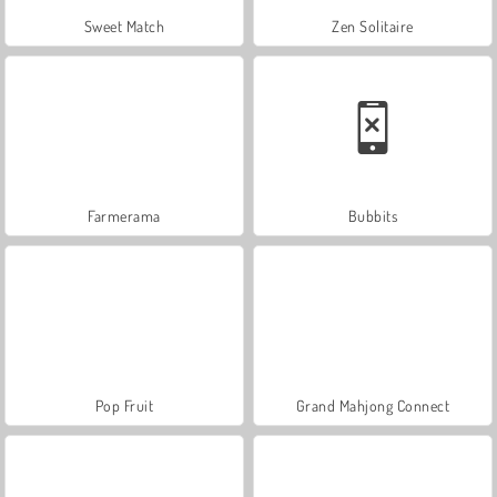
Sweet Match
Zen Solitaire
Farmerama
Bubbits
Pop Fruit
Grand Mahjong Connect