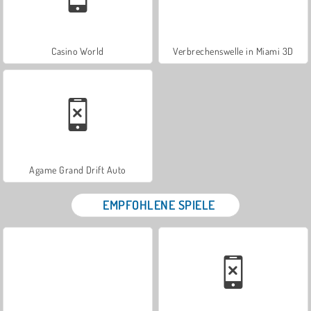
Casino World
Verbrechenswelle in Miami 3D
Agame Grand Drift Auto
EMPFOHLENE SPIELE