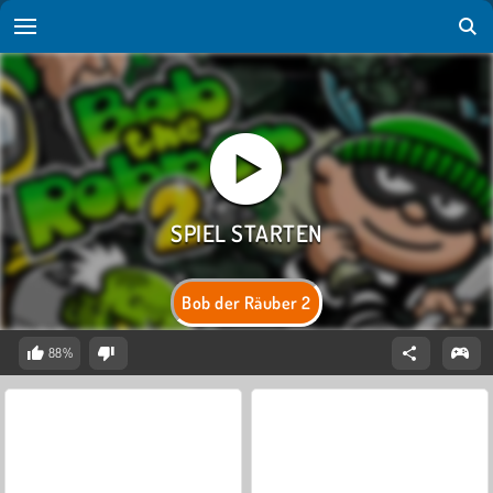
Bob der Räuber 2
88%