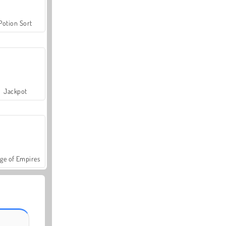
Potion Sort
Jackpot
ge of Empires