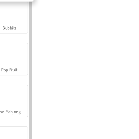
Bubbits
Pop Fruit
Grand Mahjong Connect