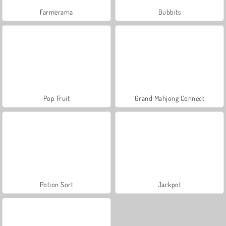
Farmerama
Bubbits
Pop Fruit
Grand Mahjong Connect
Potion Sort
Jackpot