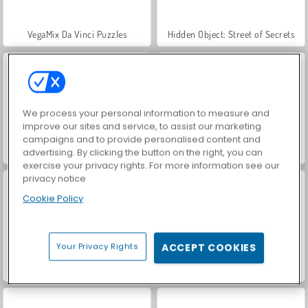
VegaMix Da Vinci Puzzles
Hidden Object: Street of Secrets
We process your personal information to measure and
improve our sites and service, to assist our marketing
campaigns and to provide personalised content and
Car Parking City Duel
Casino World
advertising. By clicking the button on the right, you can
exercise your privacy rights. For more information see our
privacy notice
Cookie Policy
Your Privacy Rights
ACCEPT COOKIES
Let's Fish!
ASMR Makeover & Makeup Studio