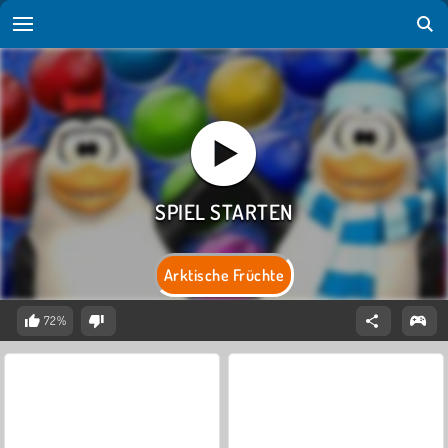
Arktische Früchte
72%