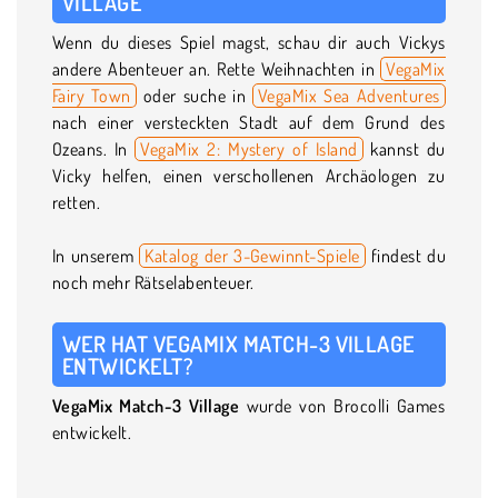
VILLAGE
Wenn du dieses Spiel magst, schau dir auch Vickys
andere Abenteuer an. Rette Weihnachten in
VegaMix
Fairy Town
oder suche in
VegaMix Sea Adventures
nach einer versteckten Stadt auf dem Grund des
Ozeans. In
VegaMix 2: Mystery of Island
kannst du
Vicky helfen, einen verschollenen Archäologen zu
retten.
In unserem
Katalog der 3-Gewinnt-Spiele
findest du
noch mehr Rätselabenteuer.
WER HAT VEGAMIX MATCH-3 VILLAGE
ENTWICKELT?
VegaMix Match-3 Village
wurde von Brocolli Games
entwickelt.