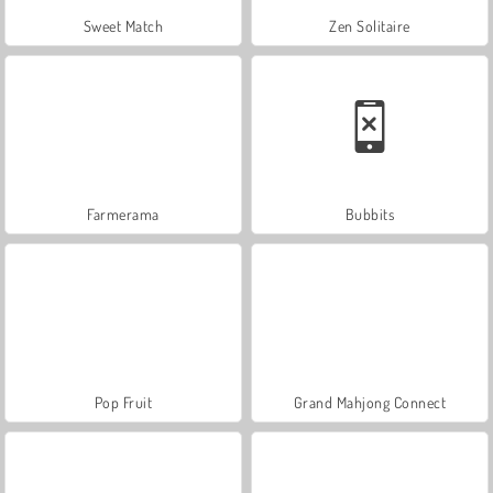
Sweet Match
Zen Solitaire
Farmerama
Bubbits
Pop Fruit
Grand Mahjong Connect