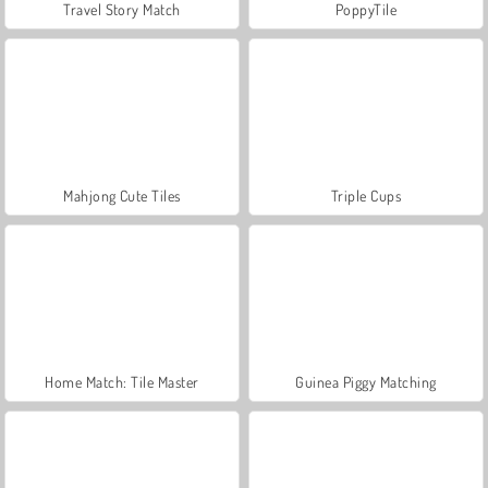
Travel Story Match
PoppyTile
Mahjong Cute Tiles
Triple Cups
Home Match: Tile Master
Guinea Piggy Matching