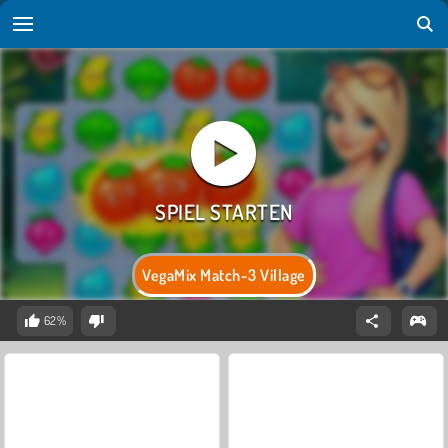
VegaMix Match-3 Village
62%