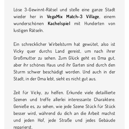
Löse 3-Gewinnt-Rätsel und stelle eine ganze Stadt
wieder her in
VegaMix Match-3 Village
, einem
wunderschönen
Kachelspiel
mit Hunderten von
lustigen Rätseln.
Ein schrecklicher Wirbelsturm hat gewütet, also ist
Vicky quer durchs Land gereist, um nach ihrer
Großmutter zu sehen. Zum Glück geht es Oma gut,
aber ihr schönes Haus und ihr Garten sind durch den
Sturm schwer beschädigt worden. Und auch in der
Stadt, in der Oma lebt, sieht es nicht gut aus.
Zeit für Vicky, zu helfen. Erkunde viele detaillierte
Szenen und treffe allerlei interessante Charaktere.
Genieße es, zu sehen, wie jede Szene Stück für Stück
besser wird, während du dich an die Arbeit machst
und jeden Hof, jede Straße und jedes Gebäude
reparierst.