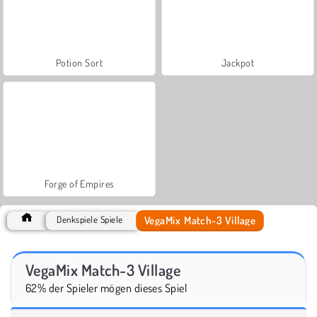
Potion Sort
Jackpot
Forge of Empires
VegaMix Match-3 Village
Denkspiele Spiele
VegaMix Match-3 Village
62% der Spieler mögen dieses Spiel