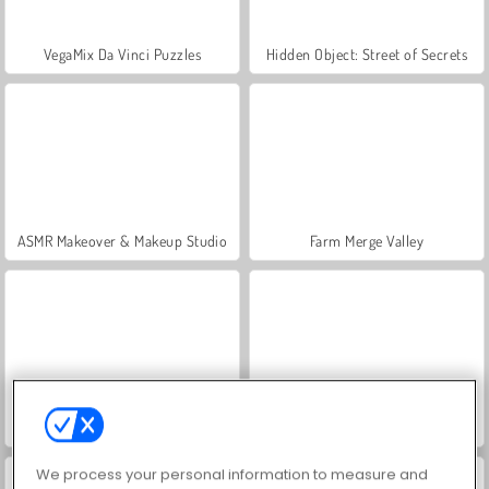
VegaMix Da Vinci Puzzles
Hidden Object: Street of Secrets
ASMR Makeover & Makeup Studio
Farm Merge Valley
Let's Fish!
Grand Mahjong Connect
We process your personal information to measure and