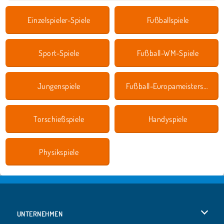
Einzelspieler-Spiele
Fußballspiele
Sport-Spiele
Fußball-WM-Spiele
Jungenspiele
Fußball-Europameisterschaft Spielen
Torschießspiele
Handyspiele
Physikspiele
UNTERNEHMEN