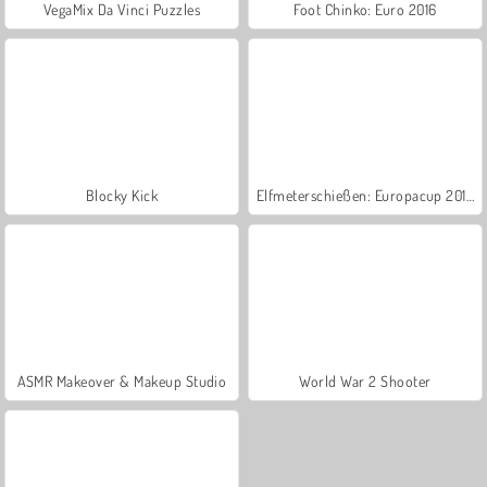
VegaMix Da Vinci Puzzles
Foot Chinko: Euro 2016
Blocky Kick
Elfmeterschießen: Europacup 2016
ASMR Makeover & Makeup Studio
World War 2 Shooter