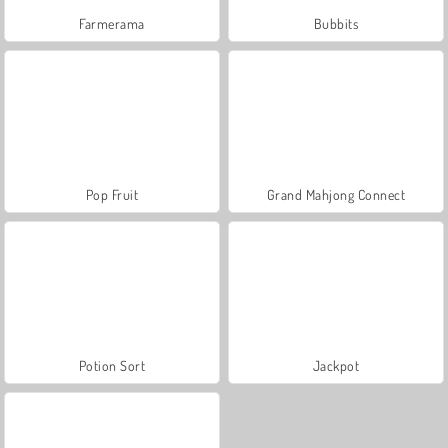
Farmerama
Bubbits
Pop Fruit
Grand Mahjong Connect
Potion Sort
Jackpot