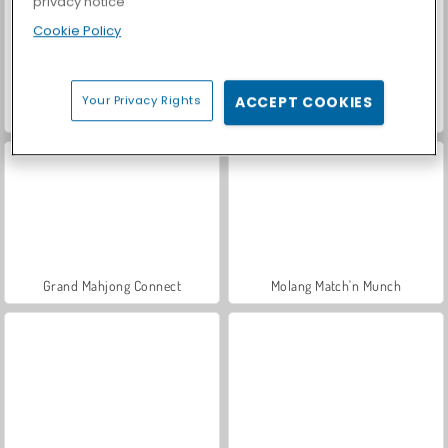
privacy notice
Cookie Policy
Your Privacy Rights
ACCEPT COOKIES
Casino World
Let's Fish!
Grand Mahjong Connect
Molang Match'n Munch