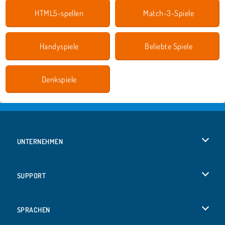
HTML5-spellen
Match-3-Spiele
Handyspiele
Beliebte Spiele
Denkspiele
UNTERNEHMEN
Benutzungsbedingungen
SUPPORT
Unsere Datenschutzre ...
Hilfe
SPRACHEN