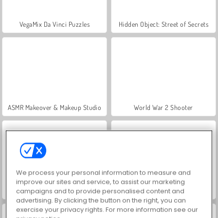
VegaMix Da Vinci Puzzles
Hidden Object: Street of Secrets
ASMR Makeover & Makeup Studio
World War 2 Shooter
We process your personal information to measure and
improve our sites and service, to assist our marketing
campaigns and to provide personalised content and
Farm Merge Valley
Car Parking City Duel
advertising. By clicking the button on the right, you can
exercise your privacy rights. For more information see our