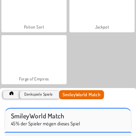
Potion Sort
Jackpot
Forge of Empires
SmileyWorld Match
Denkspiele Spiele
SmileyWorld Match
45% der Spieler mögen dieses Spiel