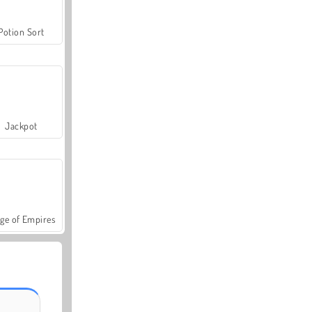
Potion Sort
Jackpot
ge of Empires