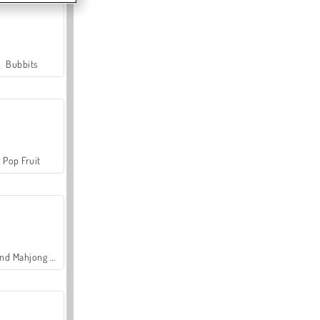
Bubbits
Pop Fruit
Grand Mahjong Connect