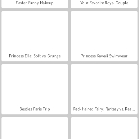
Easter Funny Makeup
Your Favorite Royal Couple
Princess Ella: Soft vs. Grunge
Princess Kawaii Swimwear
Besties Paris Trip
Red-Haired Fairy: Fantasy vs. Reality