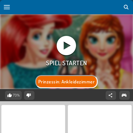
Prinzessin: Ankleidezimmer
73%