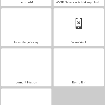
Let's Fish!
ASMR Makeover & Makeup Studio
Farm Merge Valley
Casino World
Bomb It Mission
Bomb It 7