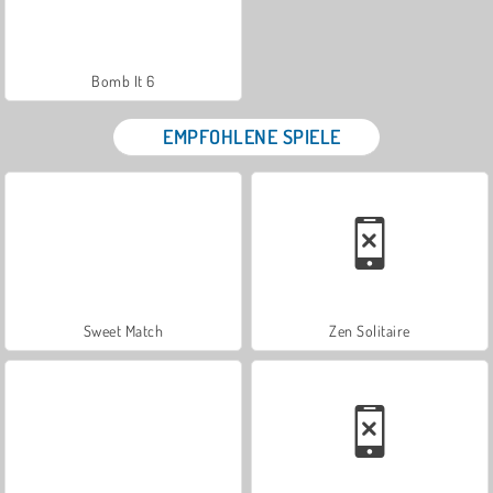
Bomb It 6
EMPFOHLENE SPIELE
Sweet Match
Zen Solitaire