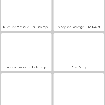
Feuer und Wasser 3: Der Eistempel
Fireboy and Watergirl: The Forest Temple
Feuer und Wasser 2: Lichttempel
Royal Story