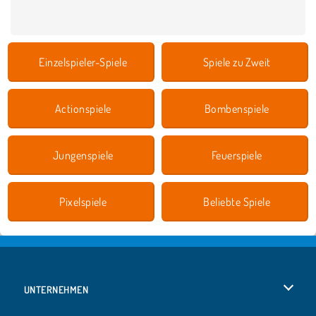
Einzelspieler-Spiele
Spiele zu Zweit
Actionspiele
Bombenspiele
Jungenspiele
Feuerspiele
Pixelspiele
Beliebte Spiele
UNTERNEHMEN