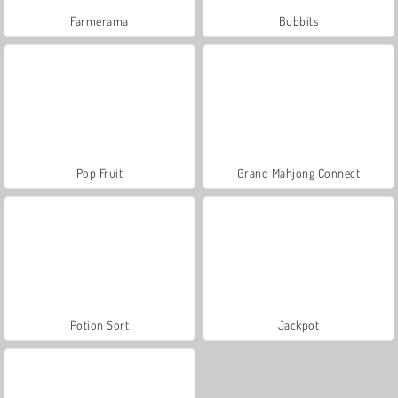
Farmerama
Bubbits
Pop Fruit
Grand Mahjong Connect
Potion Sort
Jackpot