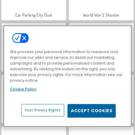
Car Parking City Duel
World War 2 Shooter
We process your personal information to measure and
improve our sites and service, to assist our marketing
campaigns and to provide personalised content and
Hidden Object: Street of Secrets
VegaMix Da Vinci Puzzles
advertising. By clicking the button on the right, you can
exercise your privacy rights. For more information see our
privacy notice
Cookie Policy
Your Privacy Rights
ACCEPT COOKIES
Feuer und Wasser 4: Kristalltempel
Feuer und Wasser 6: Märchen