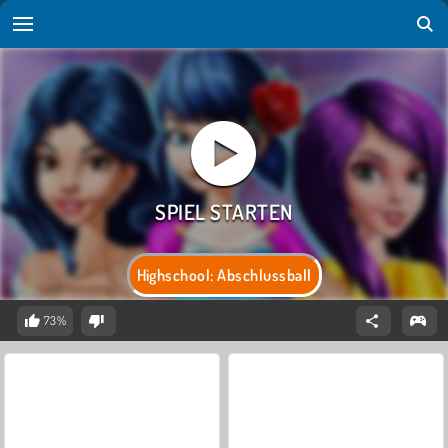
Highschool: Abschlussball
73%