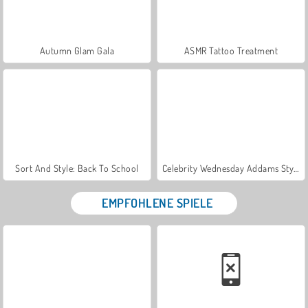
Autumn Glam Gala
ASMR Tattoo Treatment
Sort And Style: Back To School
Celebrity Wednesday Addams Style
EMPFOHLENE SPIELE