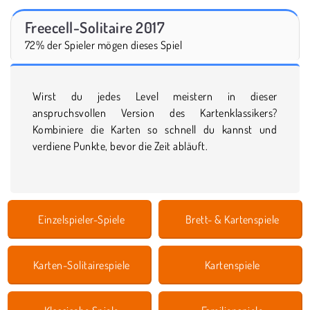
Freecell-Solitaire 2017
72% der Spieler mögen dieses Spiel
Wirst du jedes Level meistern in dieser
anspruchsvollen Version des Kartenklassikers?
Kombiniere die Karten so schnell du kannst und
verdiene Punkte, bevor die Zeit abläuft.
Einzelspieler-Spiele
Brett- & Kartenspiele
Karten-Solitairespiele
Kartenspiele