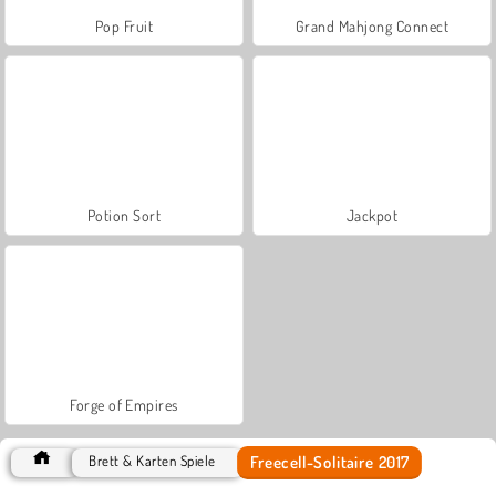
Pop Fruit
Grand Mahjong Connect
Potion Sort
Jackpot
Forge of Empires
Freecell-Solitaire 2017
Brett & Karten Spiele