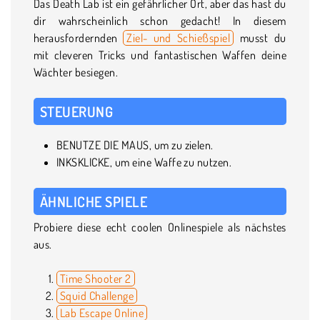
Das Death Lab ist ein gefährlicher Ort, aber das hast du
dir wahrscheinlich schon gedacht! In diesem
herausfordernden
Ziel- und Schießspiel
musst du
mit cleveren Tricks und fantastischen Waffen deine
Wächter besiegen.
STEUERUNG
BENUTZE DIE MAUS, um zu zielen.
INKSKLICKE, um eine Waffe zu nutzen.
ÄHNLICHE SPIELE
Probiere diese echt coolen Onlinespiele als nächstes
aus.
Time Shooter 2
Squid Challenge
Lab Escape Online