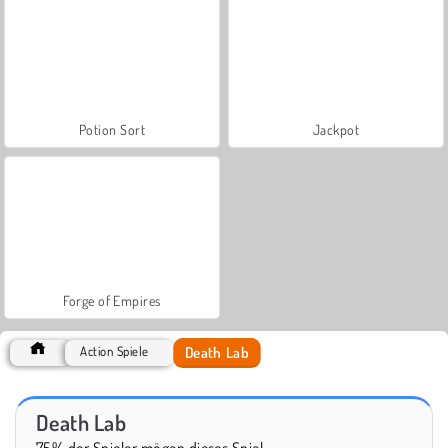
Potion Sort
Jackpot
Forge of Empires
Death Lab
Action Spiele
Death Lab
75% der Spieler mögen dieses Spiel