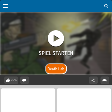
Death Lab
75%