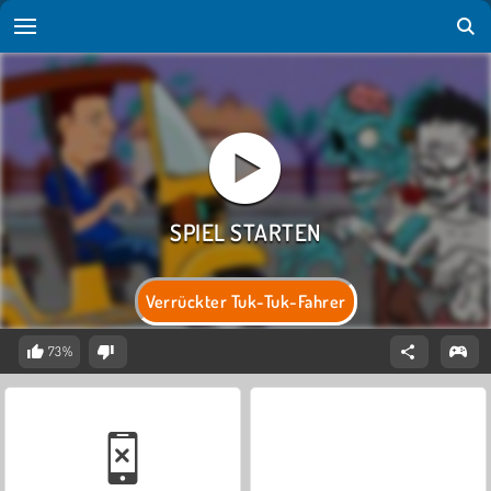
Verrückter Tuk-Tuk-Fahrer
73%