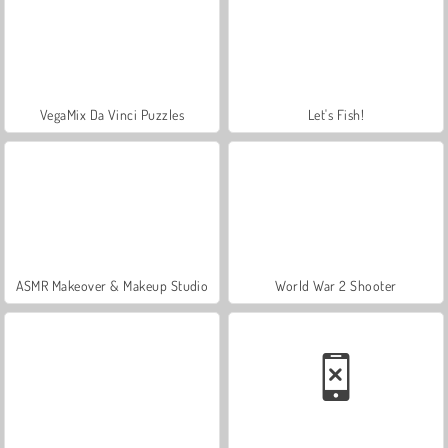
VegaMix Da Vinci Puzzles
Let's Fish!
ASMR Makeover & Makeup Studio
World War 2 Shooter