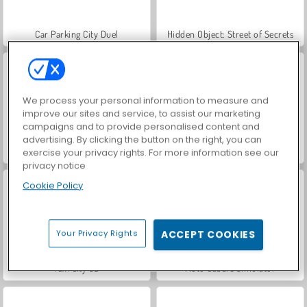
Car Parking City Duel
Hidden Object: Street of Secrets
We process your personal information to measure and
improve our sites and service, to assist our marketing
campaigns and to provide personalised content and
advertising. By clicking the button on the right, you can
Taxi Simulator 2024
Taxi Pickup
exercise your privacy rights. For more information see our
privacy notice
Cookie Policy
Your Privacy Rights
ACCEPT COOKIES
Taxi City 3D
Moto Cabbie Simulator