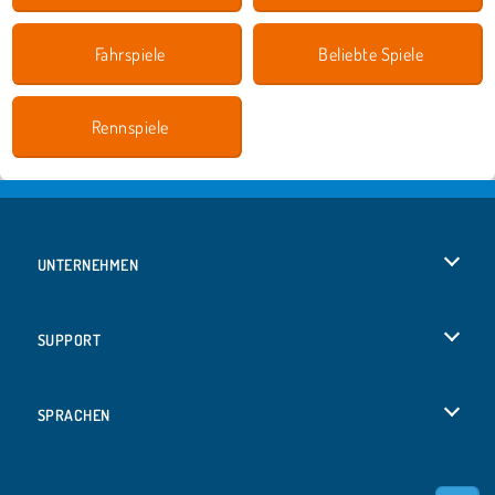
Fahrspiele
Beliebte Spiele
Rennspiele
UNTERNEHMEN
Benutzungsbedingungen
SUPPORT
Unsere Datenschutzre ...
Hilfe
SPRACHEN
Cookies
Русский