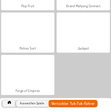
Pop Fruit
Grand Mahjong Connect
Potion Sort
Jackpot
Forge of Empires
Verrückter Tuk-Tuk-Fahrer
Ausweichen Spiele