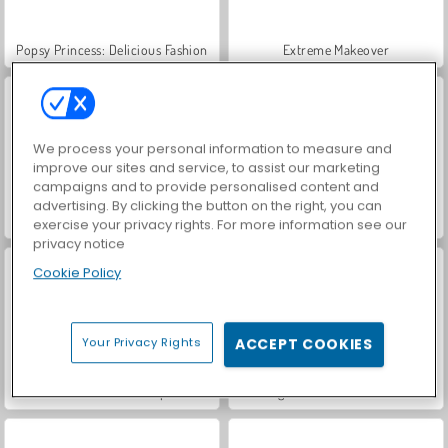
Popsy Princess: Delicious Fashion
Extreme Makeover
We process your personal information to measure and
improve our sites and service, to assist our marketing
campaigns and to provide personalised content and
advertising. By clicking the button on the right, you can
The Celebrity Way of Life
Casual Weekend Fashionistas
exercise your privacy rights. For more information see our
privacy notice
Cookie Policy
Your Privacy Rights
ACCEPT COOKIES
ASMR Makeover & Makeup Studio
VegaMix Da Vinci Puzzles