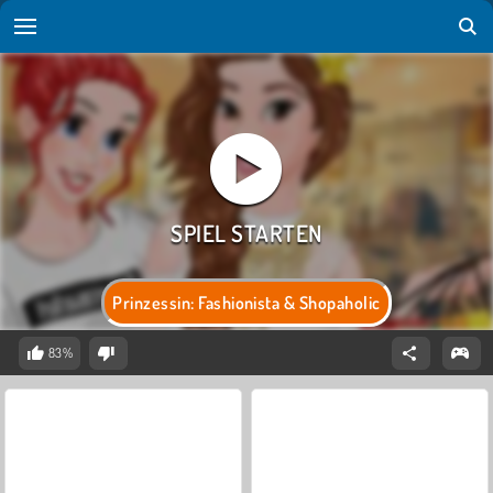
Prinzessin: Fashionista & Shopaholic
83%