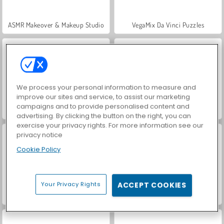
ASMR Makeover & Makeup Studio
VegaMix Da Vinci Puzzles
We process your personal information to measure and
improve our sites and service, to assist our marketing
campaigns and to provide personalised content and
Hidden Object: Street of Secrets
World War 2 Shooter
advertising. By clicking the button on the right, you can
exercise your privacy rights. For more information see our
privacy notice
Cookie Policy
Your Privacy Rights
ACCEPT COOKIES
Farm Merge Valley
Casino World