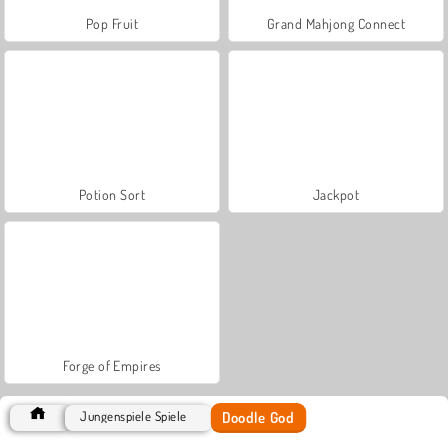
Pop Fruit
Grand Mahjong Connect
Potion Sort
Jackpot
Forge of Empires
Doodle God
Jungenspiele Spiele