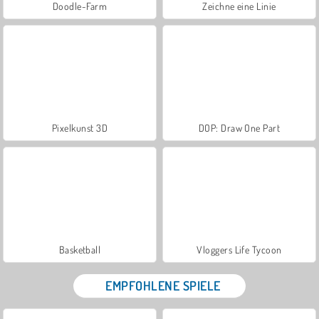
Doodle-Farm
Zeichne eine Linie
Pixelkunst 3D
DOP: Draw One Part
Basketball
Vloggers Life Tycoon
EMPFOHLENE SPIELE