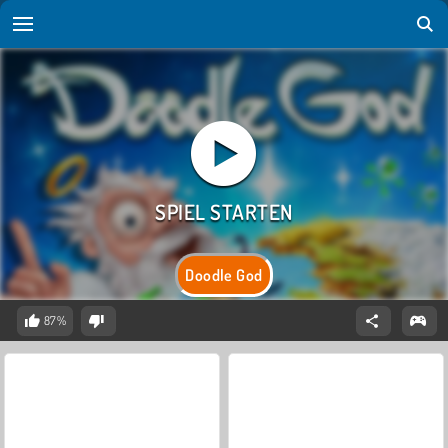
Doodle God
87%