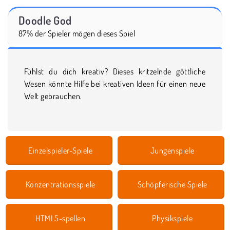
Doodle God
87% der Spieler mögen dieses Spiel
Fühlst du dich kreativ? Dieses kritzelnde göttliche
Wesen könnte Hilfe bei kreativen Ideen für einen neue
Welt gebrauchen.
Einzelspieler-Spiele
Jungenspiele
Konzentrationsspiele
Schöpferische Spiele
HTML5-spellen
Physikspiele