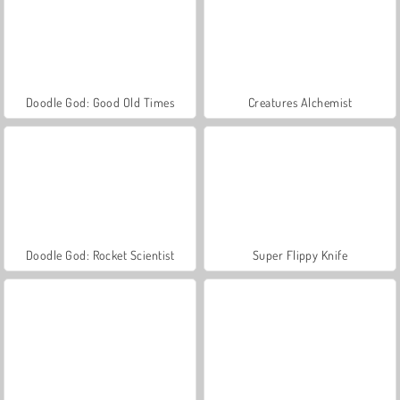
Doodle God: Good Old Times
Creatures Alchemist
Doodle God: Rocket Scientist
Super Flippy Knife