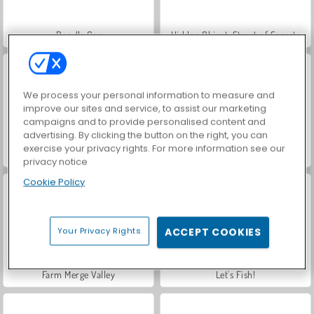
Doodle Car
Hidden Object: Street of Secrets
We process your personal information to measure and
improve our sites and service, to assist our marketing
campaigns and to provide personalised content and
advertising. By clicking the button on the right, you can
exercise your privacy rights. For more information see our
VegaMix Da Vinci Puzzles
ASMR Makeover & Makeup Studio
privacy notice
Cookie Policy
Your Privacy Rights
ACCEPT COOKIES
Farm Merge Valley
Let's Fish!