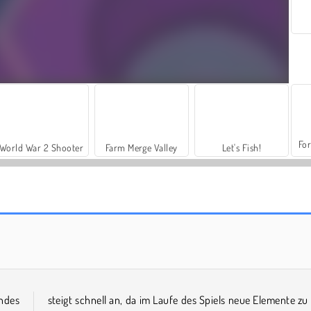
For
World War 2 Shooter
Farm Merge Valley
Let's Fish!
Pyramidz
Bus Color Jam
ndes
steigt schnell an, da im Laufe des Spiels neue Elemente zu