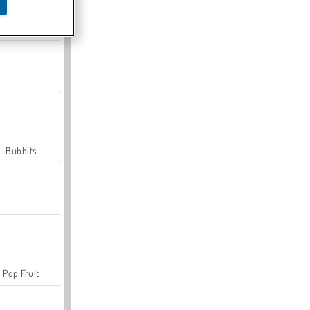
Farmerama
Bubbits
Pop Fruit