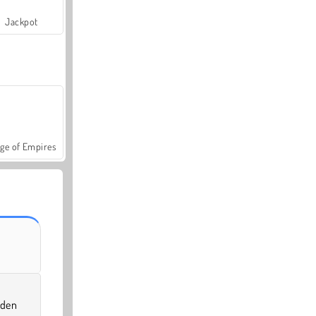
Jackpot
ge of Empires
 den