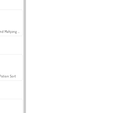
Grand Mahjong Connect
Potion Sort