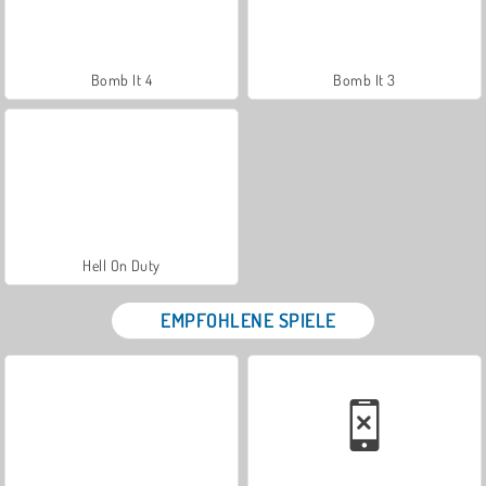
Bomb It 4
Bomb It 3
Hell On Duty
EMPFOHLENE SPIELE