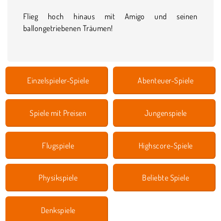
Flieg hoch hinaus mit Amigo und seinen
ballongetriebenen Träumen!
Einzelspieler-Spiele
Abenteuer-Spiele
Spiele mit Preisen
Jungenspiele
Flugspiele
Highscore-Spiele
Physikspiele
Beliebte Spiele
Denkspiele