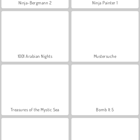
Ninja-Bergmann 2
Ninja Painter 1
1001 Arabian Nights
Mustersuche
Treasures of the Mystic Sea
Bomb It 5