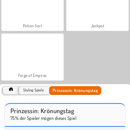
Potion Sort
Jackpot
Forge of Empires
Prinzessin: Krönungstag
Styling Spiele
Prinzessin: Krönungstag
75% der Spieler mögen dieses Spiel