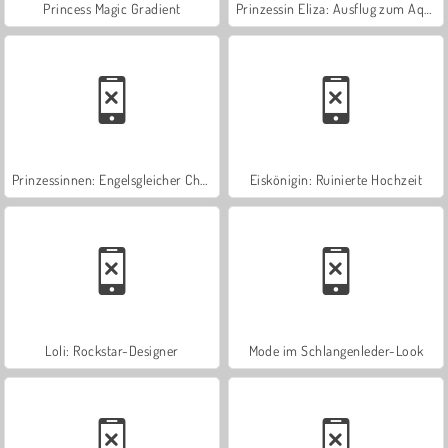
Princess Magic Gradient
Prinzessin Eliza: Ausflug zum AquaPark
Prinzessinnen: Engelsgleicher Charme
Eiskönigin: Ruinierte Hochzeit
Loli: Rockstar-Designer
Mode im Schlangenleder-Look