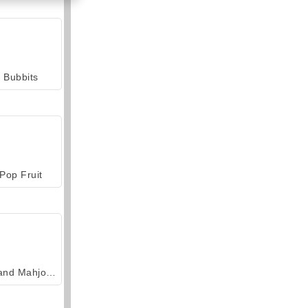
Bubbits
Pop Fruit
Grand Mahjong Connect