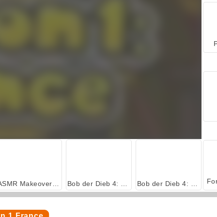
P
ASMR Makeover & Makeup Studio
Bob der Dieb 4: Folge 3 Japan
Bob der Dieb 4: Folge 2 Russland
n 1 France