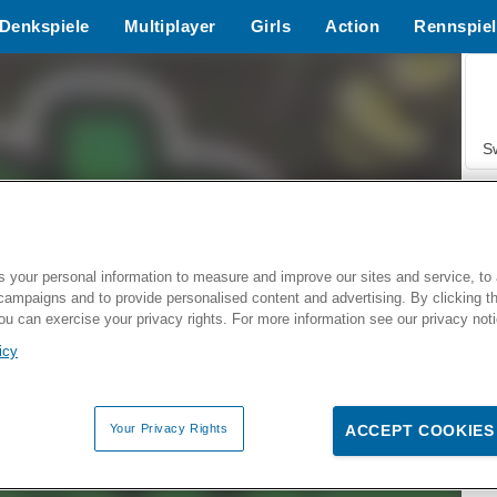
Denkspiele
Multiplayer
Girls
Action
Rennspiel
S
 your personal information to measure and improve our sites and service, to 
campaigns and to provide personalised content and advertising. By clicking t
Z
you can exercise your privacy rights. For more information see our privacy not
icy
Your Privacy Rights
ACCEPT COOKIES
F