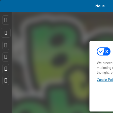
Neue
We process
marketing 
the right, 
Cookie Pol